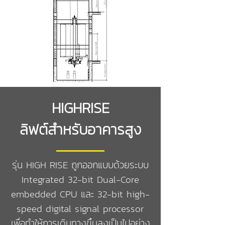
HIGHRISE
ลิฟต์สำหรับอาคารสูง
รุ่น HIGH RISE ถูกออกแบบด้วยระบบ
Integrated 32-bit Dual-Core
embedded CPU และ 32-bit high-
speed digital signal processor
เพื่อทำให้การเดินทางขึ้นลงเป็นไปอย่าง