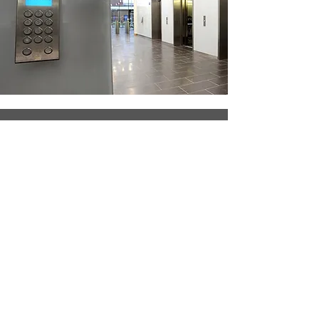
Reliable Control
System
ด้วยระบบที่ล้ำสมัย 64 bit microprocessor
พร้อมทั้งชุดหน่วยประมวลผลย่อย 8 bit ทำให้
มั่นใจได้ว่า การทำงานทั้งหมดนี้ ถูกต้อง แม่นยำ
และมีความเชื่อถือได้ ตลอดจน การรวม
นวัตกรรมขั้นสูง และเทคโนโลยีการติดต่อสื่อสาร
ด้วย CAN