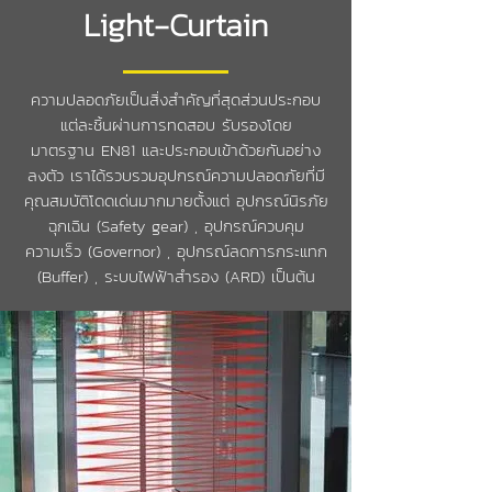
Light-Curtain
ความปลอดภัยเป็นสิ่งสำคัญที่สุดส่วนประกอบ
แต่ละชิ้นผ่านการทดสอบ รับรองโดย
มาตรฐาน EN81 และประกอบเข้าด้วยกันอย่าง
ลงตัว เราได้รวบรวมอุปกรณ์ความปลอดภัยที่มี
คุณสมบัติโดดเด่นมากมายตั้งแต่ อุปกรณ์นิรภัย
ฉุกเฉิน (Safety gear) , อุปกรณ์ควบคุม
ความเร็ว (Governor) , อุปกรณ์ลดการกระแทก
(Buffer) , ระบบไฟฟ้าสำรอง (ARD) เป็นต้น