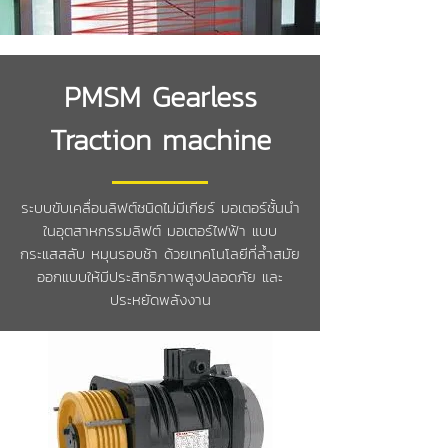
PMSM Gearless
Traction machine
ระบบขับเคลื่อนลิฟต์ชนิดไม่มีเกียร์ มอเตอร์ชั้นนำ
ในอุตสาหกรรมลิฟต์ มอเตอร์ไฟฟ้า แบบ
กระแสสลับ หมุนรอบช้า ด้วยเทคโนโลยีที่ล้ำสมัย
ออกแบบให้มีประสิทธิภาพสูงปลอดภัย และ
ประหยัดพลังงาน