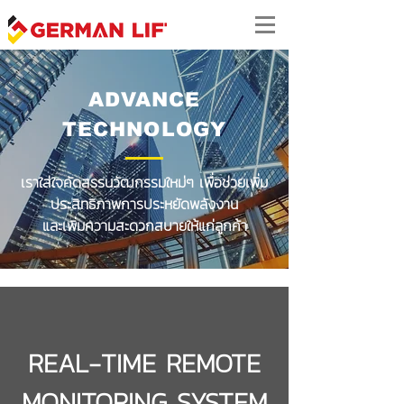
ADVANCE
TECHNOLOGY
เราใส่ใจคัดสรรนวัฒกรรมใหม่ๆ เพื่อช่วยเพิ่ม
ประสิทธิภาพการประหยัดพลังงาน
และเพิ่มความสะดวกสบายให้แก่ลูกค้า
REAL-TIME REMOTE
MONITORING SYSTEM